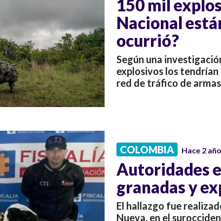
150 mil explos
Nacional está
ocurrió?
Según una investigación
explosivos los tendrían
red de tráfico de armas 
COLOMBIA
Hace 2 añ
Autoridades e
granadas y ex
El hallazgo fue realizad
Nueva, en el suroccident