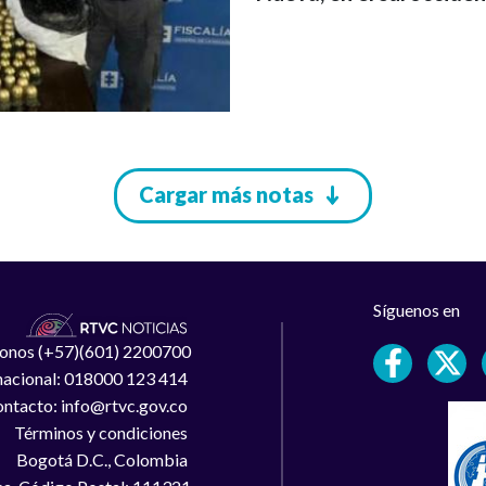
Cargar más notas
Síguenos en
léfonos (+57)(601) 2200700
 nacional: 018000 123 414
ntacto: info@rtvc.gov.co
Términos y condiciones
Bogotá D.C., Colombia