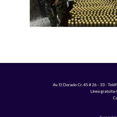
Paginación
Av. El Dorado Cr. 45 # 26 - 33 - Te
Línea gratuita
Co