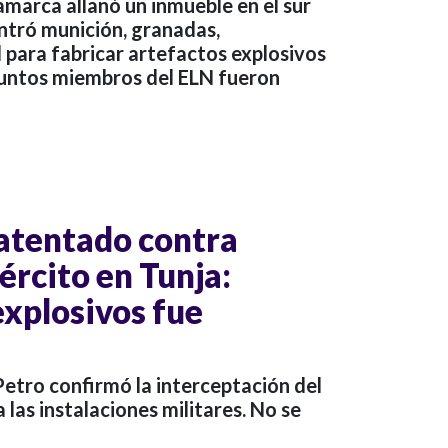
amarca allanó un inmueble en el sur
tró munición, granadas,
 para fabricar artefactos explosivos
suntos miembros del ELN fueron
atentado contra
jército en Tunja:
explosivos fue
etro confirmó la interceptación del
las instalaciones militares. No se