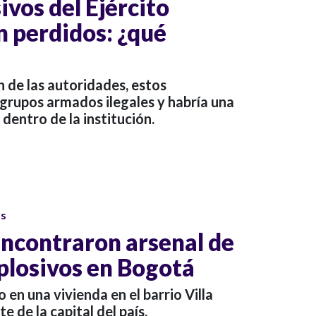
ivos del Ejército
n perdidos: ¿qué
 de las autoridades, estos
 grupos armados ilegales y habría una
dentro de la institución.
os
ncontraron arsenal de
plosivos en Bogotá
o en una vivienda en el barrio Villa
e de la capital del país.