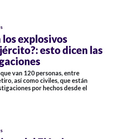
os
 los explosivos
jército?: esto dicen las
gaciones
que van 120 personas, entre
etiro, así como civiles, que están
stigaciones por hechos desde el
os