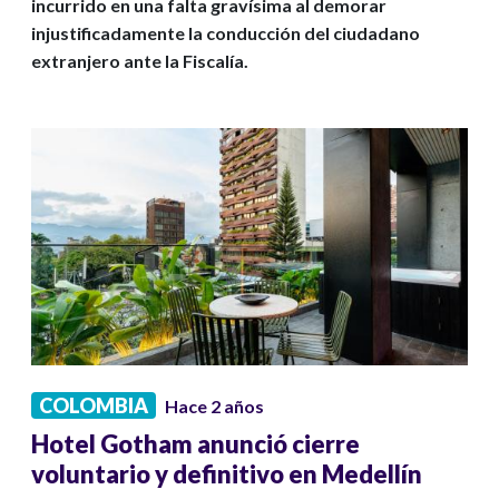
incurrido en una falta gravísima al demorar
injustificadamente la conducción del ciudadano
extranjero ante la Fiscalía.
COLOMBIA
Hace 2 años
Hotel Gotham anunció cierre
voluntario y definitivo en Medellín