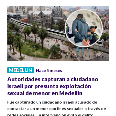
MEDELLÍN
Hace 5 meses
Autoridades capturan a ciudadano
israelí por presunta explotación
sexual de menor en Medellín
Fue capturado un ciudadano israelí acusado de
contactar a un menor con fines sexuales a través de
redes sociales. La intervención evitó el delito.