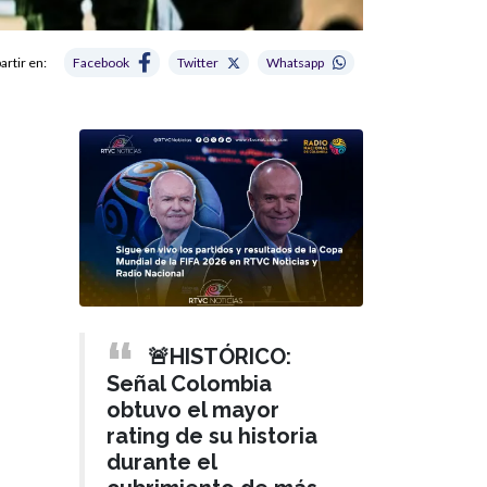
rtir en:
Facebook
Twitter
Whatsapp
🚨HISTÓRICO:
Señal Colombia
obtuvo el mayor
rating de su historia
durante el