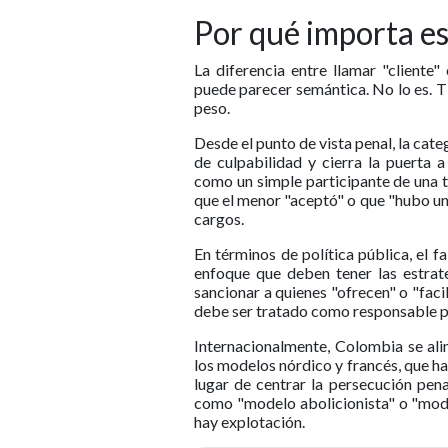
Por qué importa es
La diferencia entre llamar "cliente
puede parecer semántica. No lo es. T
peso.
Desde el punto de vista penal, la cat
de culpabilidad y cierra la puerta a
como un simple participante de una t
que el menor "aceptó" o que "hubo un 
cargos.
En términos de política pública, el f
enfoque que deben tener las estrat
sancionar a quienes "ofrecen" o "faci
debe ser tratado como responsable pr
Internacionalmente, Colombia se ali
los modelos nórdico y francés, que ha
lugar de centrar la persecución pena
como "modelo abolicionista" o "mode
hay explotación.