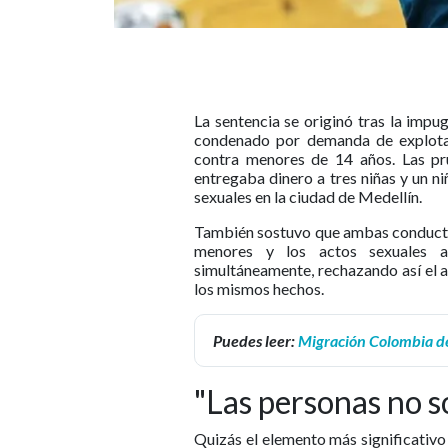
La sentencia se originó tras la imp
condenado por demanda de explotac
contra menores de 14 años. Las pr
entregaba dinero a tres niñas y un ni
sexuales en la ciudad de Medellín.
También sostuvo que ambas conducta
menores y los actos sexuales a
simultáneamente, rechazando así el 
los mismos hechos.
Puedes leer:
Migración Colombia de
"Las personas no 
Quizás el elemento más significativo 