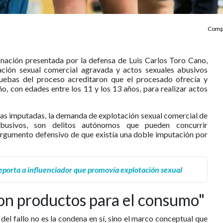
Compa
ugnación presentada por la defensa de Luis Carlos Toro Cano,
ión sexual comercial agravada y actos sexuales abusivos
uebas del proceso acreditaron que el procesado ofrecía y
ño, con edades entre los 11 y los 13 años, para realizar actos
s imputadas, la demanda de explotación sexual comercial de
busivos, son delitos autónomos que pueden concurrir
argumento defensivo de que existía una doble imputación por
porta a influenciador que promovía explotación sexual
son productos para el consumo"
del fallo no es la condena en sí, sino el marco conceptual que