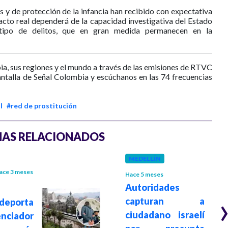
y de protección de la infancia han recibido con expectativa
pacto real dependerá de la capacidad investigativa del Estado
e tipo de delitos, que en gran medida permanecen en la
ia, sus regiones y el mundo a través de las emisiones de RTVC
antalla de Señal Colombia y escúchanos en las 74 frecuencias
l
#red de prostitución
AS RELACIONADOS
MEDELLÍN
ace 3 meses
Hace 5 meses
Autoridades
capturan a
deporta
ciudadano israelí
nciador