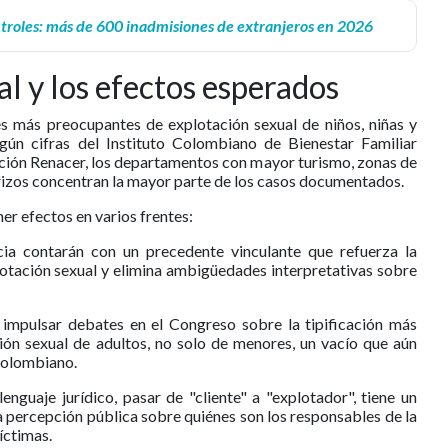
troles: más de 600 inadmisiones de extranjeros en 2026
al y los efectos esperados
s más preocupantes de explotación sexual de niños, niñas y
gún cifras del Instituto Colombiano de Bienestar Familiar
ión Renacer, los departamentos con mayor turismo, zonas de
erizos concentran la mayor parte de los casos documentados.
er efectos en varios frentes:
ncia contarán con un precedente vinculante que refuerza la
tación sexual y elimina ambigüedades interpretativas sobre
e impulsar debates en el Congreso sobre la tipificación más
ión sexual de adultos, no solo de menores, un vacío que aún
 colombiano.
 lenguaje jurídico, pasar de "cliente" a "explotador", tiene un
 percepción pública sobre quiénes son los responsables de la
íctimas.