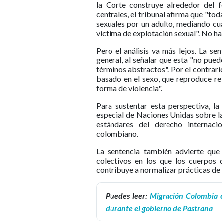
la Corte construye alrededor del 
centrales, el tribunal afirma que "to
sexuales por un adulto, mediando cua
víctima de explotación sexual". No ha
Pero el análisis va más lejos. La se
general, al señalar que esta "no pue
términos abstractos". Por el contrari
basado en el sexo, que reproduce re
forma de violencia".
Para sustentar esta perspectiva, l
especial de Naciones Unidas sobre la 
estándares del derecho internaci
colombiano.
La sentencia también advierte que 
colectivos en los que los cuerpos
contribuye a normalizar prácticas de 
Puedes leer:
Migración Colombia c
durante el gobierno de Pastrana