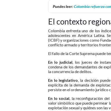
Puedes leer:
Colombia refuerza con
El contexto region
Colombia enfrenta uno de los índice
adolescentes en América Latina. Se
(ICBF) y organizaciones como Fundac
conflicto armado y territorios front
El fallo de la Corte Suprema puede ten
En lo judicial
, los jueces de insta
condena de los demandantes de explo
la concurrencia de delitos.
En lo legislativo
, la decisión pued
explícita de la demanda de explotac
persiste en el ordenamiento jurídico
En lo social
, la reconfiguración del
valor simbólico que puede permear la
explotación sexual y quiénes son las v