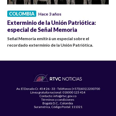
COLOMBIA
Hace 3 años
Exterminio de la Unión Patriótica:
especial de Señal Memoria
Señal Memoria emitirá un especial sobre el
recordado exterminio de la Unión Patriótica.
Av. El Dorado Cr. 45 # 26 - 33 - Teléfonos (+57)(601) 2200700
Línea gratuita nacional: 018000 123 414
Contacto: info@rtvc.gov.co
Términos y condiciones
Bogotá D.C., Colombia
Suramérica, Código Postal: 111321