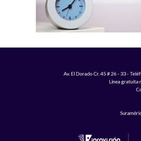
Av. El Dorado Cr. 45 # 26 - 33 - Te
Línea gratuita
Co
Suraméric