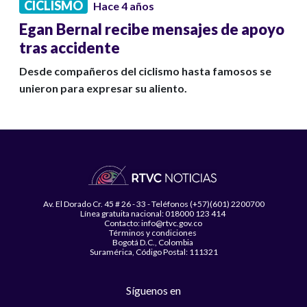
CICLISMO
Hace 4 años
Egan Bernal recibe mensajes de apoyo
tras accidente
Desde compañeros del ciclismo hasta famosos se
unieron para expresar su aliento.
Av. El Dorado Cr. 45 # 26 - 33 - Teléfonos (+57)(601) 2200700
Línea gratuita nacional: 018000 123 414
Contacto: info@rtvc.gov.co
Términos y condiciones
Bogotá D.C., Colombia
Suramérica, Código Postal: 111321
Síguenos en