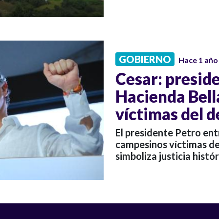
GOBIERNO
Hace 1 año
Cesar: presid
Hacienda Bell
víctimas del d
El presidente Petro ent
campesinos víctimas de 
simboliza justicia histó