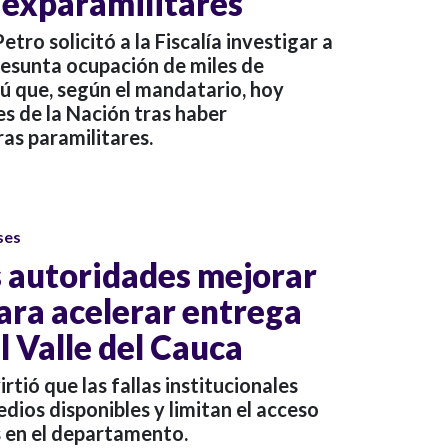
 exparamilitares
tro solicitó a la Fiscalía investigar a
presunta ocupación de miles de
nú que, según el mandatario, hoy
es de la Nación tras haber
as paramilitares.
ses
s autoridades mejorar
ara acelerar entrega
el Valle del Cauca
tió que las fallas institucionales
edios disponibles y limitan el acceso
s en el departamento.