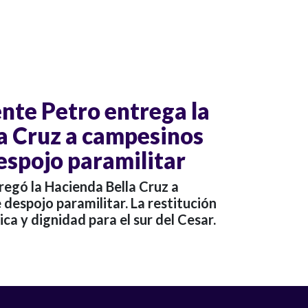
ente Petro entrega la
a Cruz a campesinos
espojo paramilitar
regó la Hacienda Bella Cruz a
despojo paramilitar. La restitución
rica y dignidad para el sur del Cesar.