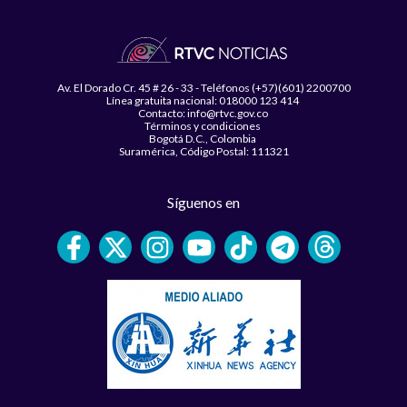
Av. El Dorado Cr. 45 # 26 - 33 - Teléfonos (+57)(601) 2200700
Línea gratuita nacional: 018000 123 414
Contacto: info@rtvc.gov.co
Términos y condiciones
Bogotá D.C., Colombia
Suramérica, Código Postal: 111321
Síguenos en