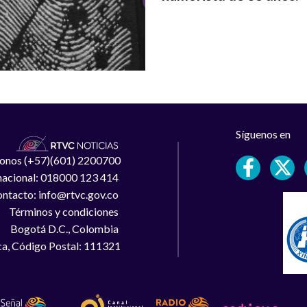
Síguenos en
léfonos (+57)(601) 2200700
 nacional: 018000 123 414
ntacto: info@rtvc.gov.co
Términos y condiciones
Bogotá D.C., Colombia
a, Código Postal: 111321