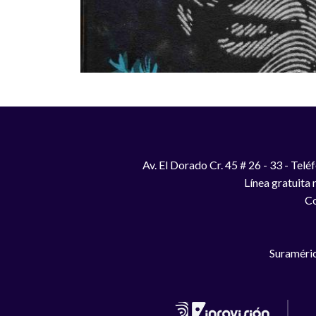
Av. El Dorado Cr. 45 # 26 - 33 - Te
Línea gratuita
Co
Suraméric