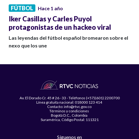
FÚTBOL
Hace 1 año
Iker Casillas y Carles Puyol
protagonistas de un hackeo viral
Las leyendas del fútbol español bromearon sobre el
nexo que los une
Av. El Dorado Cr. 45 # 26 - 33 - Teléfonos (+57)(601) 2200700
Línea gratuita nacional: 018000 123 414
Contacto: info@rtvc.gov.co
Términos y condiciones
Bogotá D.C., Colombia
Suramérica, Código Postal: 111321
Síguenos en