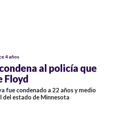
ce 4 años
condena al policía que
 Floyd
s ya fue condenado a 22 años y medio
al del estado de Minnesota