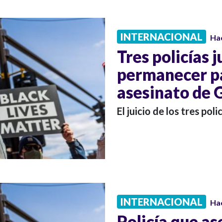
INTERNACIONAL
Ha
Tres policías 
permanecer pa
asesinato de 
El juicio de los tres pol
INTERNACIONAL
Ha
Policía que as