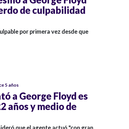
erdo de culpabilidad
 culpable por primera vez desde que
ce 5 años
ató a George Floyd es
2 años y medio de
nsideró que el agente actuó "con gran