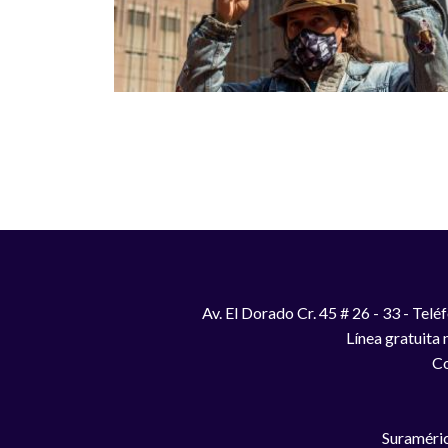
Paginación
Av. El Dorado Cr. 45 # 26 - 33 - Te
Línea gratuita
Co
Suraméric