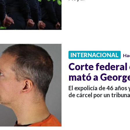
INTERNACIONAL
Ha
Corte federal 
mató a George
El expolicía de 46 año
de cárcel por un tribun