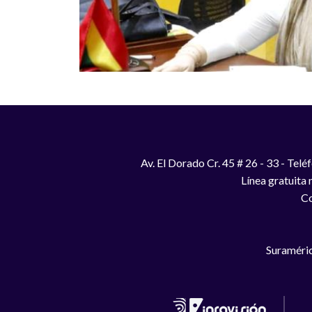
Av. El Dorado Cr. 45 # 26 - 33 - Te
Línea gratuita
Co
Suraméric