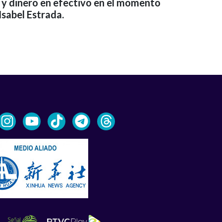
a y dinero en efectivo en el momento
Isabel Estrada.