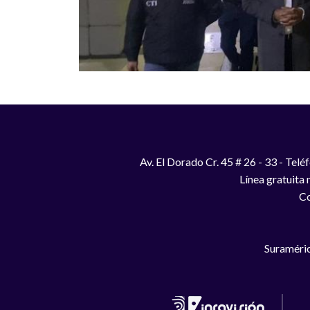
Av. El Dorado Cr. 45 # 26 - 33 - Te
Línea gratuita
Co
Suraméric