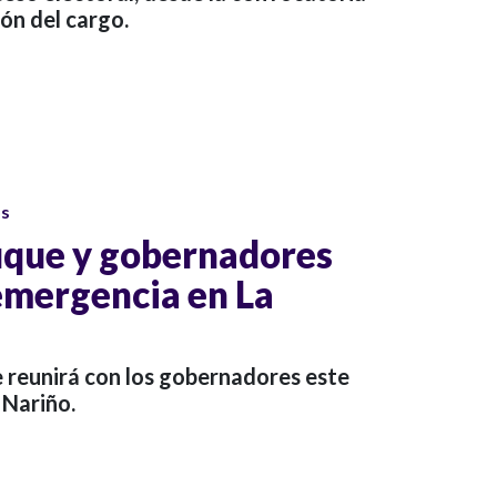
ón del cargo.
os
uque y gobernadores
emergencia en La
e reunirá con los gobernadores este
 Nariño.