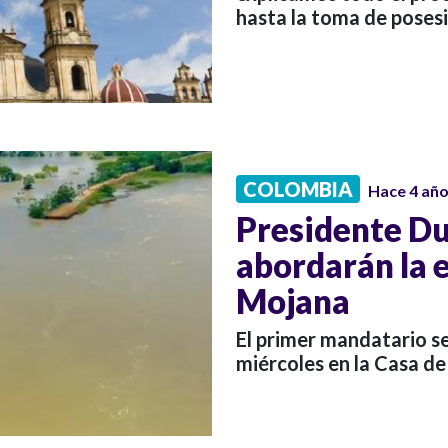
hasta la toma de posesi
COLOMBIA
Hace 4 añ
Presidente D
abordarán la 
Mojana
El primer mandatario s
miércoles en la Casa de