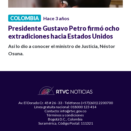
COLOMBIA
Hace 3 años
Presidente Gustavo Petro firmó ocho
extradiciones hacia Estados Unidos
Así lo dio a conocer el ministro de Justicia, Néstor
Osuna.
Av. El Dorado Cr. 45 # 26 - 33 - Teléfonos (+57)(601) 2200700
Línea gratuita nacional: 018000 123 414
Contacto: info@rtvc.gov.co
Términos y condiciones
Bogotá D.C., Colombia
Suramérica, Código Postal: 111321