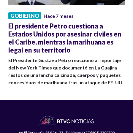
GOBIERNO
Hace 7 meses
El presidente Petro cuestiona a
Estados Unidos por asesinar civiles en
el Caribe, mientras la marihuana es
legal en su territorio
El Presidente Gustavo Petro reaccionó al reportaje
del New York Times que documentó en La Guajira
restos de una lancha calcinada, cuerpos y paquetes
con residuos de marihuana tras un ataque de EE. UU.
Av. El Dorado Cr. 45 # 26 - 33 - Teléfonos (+57)(601) 2200700