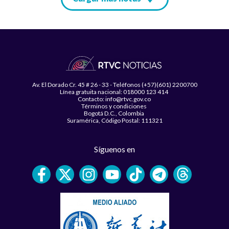
Av. El Dorado Cr. 45 # 26 - 33 - Teléfonos (+57)(601) 2200700
Línea gratuita nacional: 018000 123 414
Contacto: info@rtvc.gov.co
Términos y condiciones
Bogotá D.C., Colombia
Suramérica, Código Postal: 111321
Síguenos en