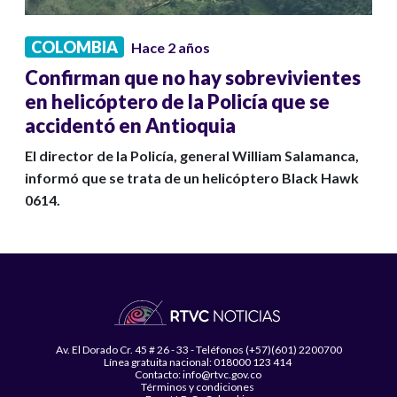
COLOMBIA
Hace 2 años
Confirman que no hay sobrevivientes
en helicóptero de la Policía que se
accidentó en Antioquia
El director de la Policía, general William Salamanca,
informó que se trata de un helicóptero Black Hawk
0614.
Av. El Dorado Cr. 45 # 26 - 33 - Teléfonos (+57)(601) 2200700
Línea gratuita nacional: 018000 123 414
Contacto: info@rtvc.gov.co
Términos y condiciones