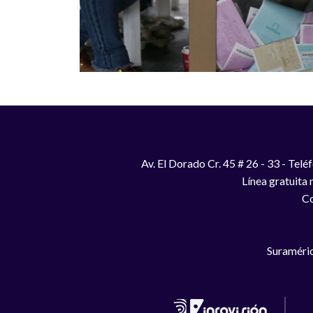
Av. El Dorado Cr. 45 # 26 - 33 - Te
Línea gratuita
Co
Suraméric