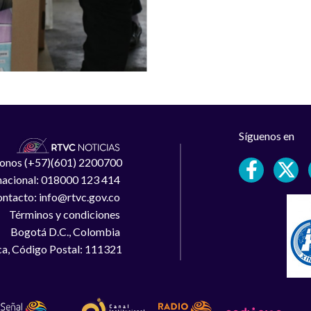
Síguenos en
léfonos (+57)(601) 2200700
 nacional: 018000 123 414
ntacto: info@rtvc.gov.co
Términos y condiciones
Bogotá D.C., Colombia
a, Código Postal: 111321