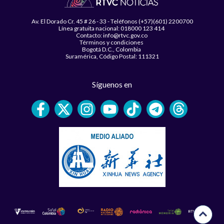
Av. El Dorado Cr. 45 # 26 - 33 - Teléfonos (+57)(601) 2200700
Línea gratuita nacional: 018000 123 414
Contacto: info@rtvc.gov.co
Términos y condiciones
Bogotá D.C., Colombia
Suramérica, Código Postal: 111321
Síguenos en