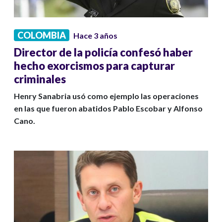
COLOMBIA
Hace 3 años
Director de la policía confesó haber
hecho exorcismos para capturar
criminales
Henry Sanabria usó como ejemplo las operaciones
en las que fueron abatidos Pablo Escobar y Alfonso
Cano.