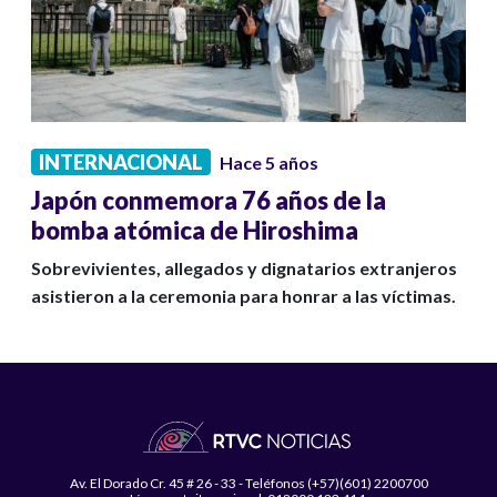
INTERNACIONAL
Hace 5 años
Japón conmemora 76 años de la
bomba atómica de Hiroshima
Sobrevivientes, allegados y dignatarios extranjeros
asistieron a la ceremonia para honrar a las víctimas.
Av. El Dorado Cr. 45 # 26 - 33 - Teléfonos (+57)(601) 2200700