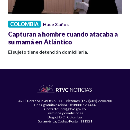
COLOMBIA
Hace 3 años
Capturan a hombre cuando atacaba a
su mamá en Atlántico
El sujeto tiene detención domiciliaria.
Av. El Dorado Cr. 45 # 26 - 33 - Teléfonos (+57)(601) 2200700
Línea gratuita nacional: 018000 123 414
Contacto: info@rtvc.gov.co
Términos y condiciones
Bogotá D.C., Colombia
Suramérica, Código Postal: 111321