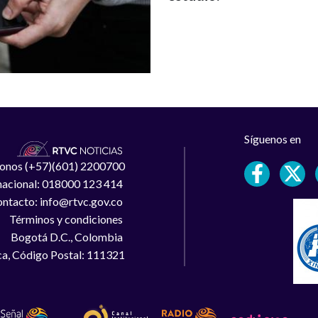
Síguenos en
léfonos (+57)(601) 2200700
 nacional: 018000 123 414
ntacto: info@rtvc.gov.co
Términos y condiciones
Bogotá D.C., Colombia
a, Código Postal: 111321