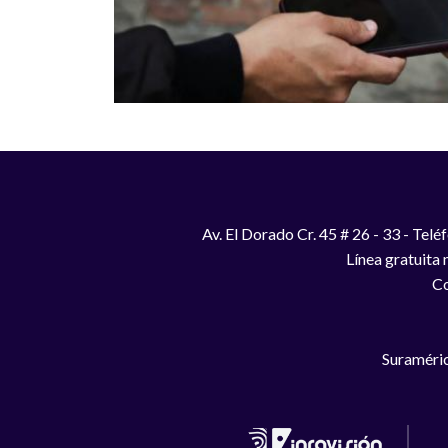
Av. El Dorado Cr. 45 # 26 - 33 - Te
Línea gratuita
Co
Suraméric