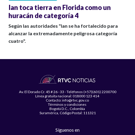
Ian toca tierra en Florida como un
huracán de categoría 4
Según las autoridades "Ian se ha fortalecido para
alcanzar la extremadamente peligrosa categoría
cuatro".
Av. El Dorado Cr. 45 # 26 - 33 - Teléfonos (+57)(601) 2200700
Línea gratuita nacional: 018000 123 414
Contacto: info@rtvc.gov.co
Términos y condiciones
Bogotá D.C., Colombia
Suramérica, Código Postal: 111321
Síguenos en