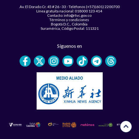
Av. El Dorado Cr. 45 # 26 - 33 - Teléfonos (+57)(601) 2200700
Línea gratuita nacional: 018000 123 414
Contacto: info@rtvc.gov.co
Términos y condiciones
Bogotá D.C., Colombia
Suramérica, Código Postal: 111321
Síguenos en