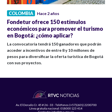
COLOMBIA
Hace 2 años
Fondetur ofrece 150 estímulos
económicos para promover el turismo
en Bogotá: ¿cómo aplicar?
La convocatoria tendrá 150 ganadores que podrán
acceder a incentivos de entre 8 y 10 millones de
pesos para diversificar la oferta turística de Bogotá
con sus proyectos.
Av. El Dorado Cr. 45 # 26 - 33 - Teléfonos (+57)(601) 2200700
Línea gratuita nacional: 018000 123 414
Contacto: info@rtvc.gov.co