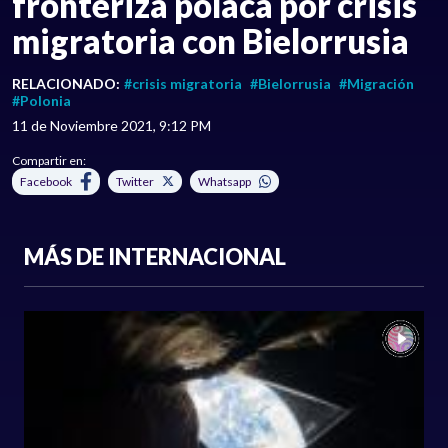
fronteriza polaca por crisis
migratoria con Bielorrusia
RELACIONADO:
#crisis migratoria
#Bielorrusia
#Migración
#Polonia
11 de Noviembre 2021, 9:12 PM
Compartir en:
Facebook
Twitter
Whatsapp
MÁS DE INTERNACIONAL