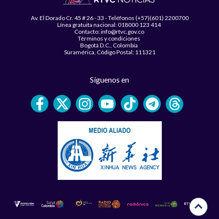
Av. El Dorado Cr. 45 # 26 - 33 - Teléfonos (+57)(601) 2200700
Línea gratuita nacional: 018000 123 414
Contacto: info@rtvc.gov.co
Términos y condiciones
Bogotá D.C., Colombia
Suramérica, Código Postal: 111321
Síguenos en