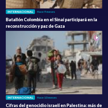
INTERNACIONAL
Hace 9 meses
Batallón Colombia en el Sinaí participará en la
reconstrucción y paz de Gaza
INTERNACIONAL
Hace 10 meses
Cifras del genocidio israelí en Palestina: más de