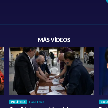
MÁS VÍDEOS
POLÍTICA
Hace 1 mes
COL