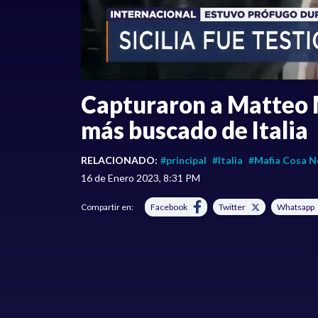
Capturaron a Matteo 
más buscado de Italia
RELACIONADO:
#principal
#Italia
#Mafia Cosa N
16 de Enero 2023, 8:31 PM
Compartir en:
Facebook
Twitter
Whatsapp