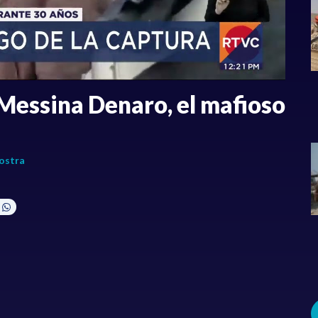
Messina Denaro, el mafioso
ostra