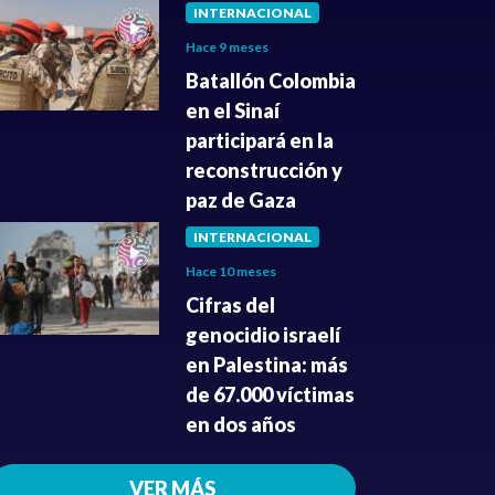
INTERNACIONAL
Hace 9 meses
Batallón Colombia
en el Sinaí
participará en la
reconstrucción y
paz de Gaza
INTERNACIONAL
Hace 10 meses
Cifras del
genocidio israelí
en Palestina: más
de 67.000 víctimas
en dos años
VER MÁS