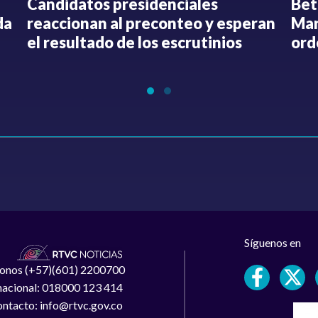
Candidatos presidenciales
Bet
da
reaccionan al preconteo y esperan
Mar
el resultado de los escrutinios
ord
Síguenos en
léfonos (+57)(601) 2200700
 nacional: 018000 123 414
ntacto: info@rtvc.gov.co