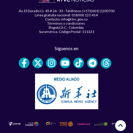
Av. El Dorado Cr. 45 # 26 - 33 - Teléfonos (+57)(601) 2200700
Línea gratuita nacional: 018000 123 414
Contacto: info@rtvc.gov.co
Términos y condiciones
Bogotá D.C., Colombia
Suramérica, Código Postal: 111321
Síguenos en