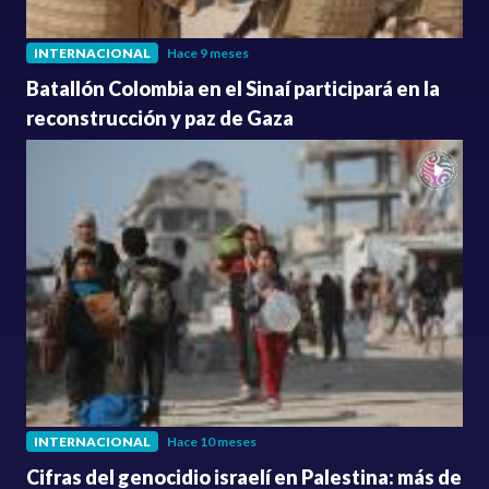
INTERNACIONAL
Hace 9 meses
Batallón Colombia en el Sinaí participará en la
reconstrucción y paz de Gaza
INTERNACIONAL
Hace 10 meses
Cifras del genocidio israelí en Palestina: más de