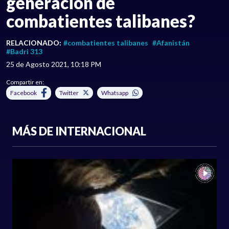
generación de
combatientes talibanes?
RELACIONADO:
#combatientes talibanes
#Afanistán
#Badri 313
25 de Agosto 2021, 10:18 PM
Compartir en:
Facebook
Twitter
Whatsapp
MÁS DE INTERNACIONAL