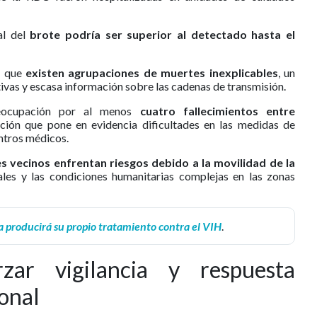
al del
brote podría ser superior al detectado hasta el
ó que
existen agrupaciones de muertes inexplicables
, un
ivas y escasa información sobre las cadenas de transmisión.
reocupación por al menos
cuatro fallecimientos entre
ación que pone en evidencia dificultades en las medidas de
entros médicos.
es vecinos enfrentan riesgos debido a la movilidad de la
ales y las condiciones humanitarias complejas en las zonas
a producirá su propio tratamiento contra el VIH
.
ar vigilancia y respuesta
ional