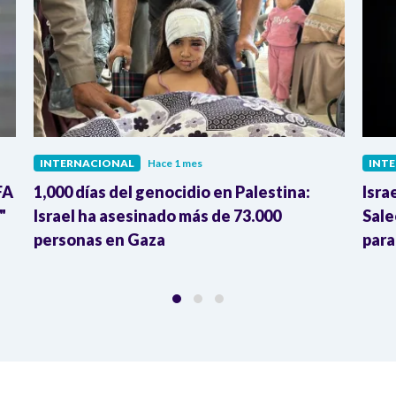
INTERNACIONAL
Hace 1 mes
INT
FA
1,000 días del genocidio en Palestina:
Isra
"
Israel ha asesinado más de 73.000
Sale
personas en Gaza
para