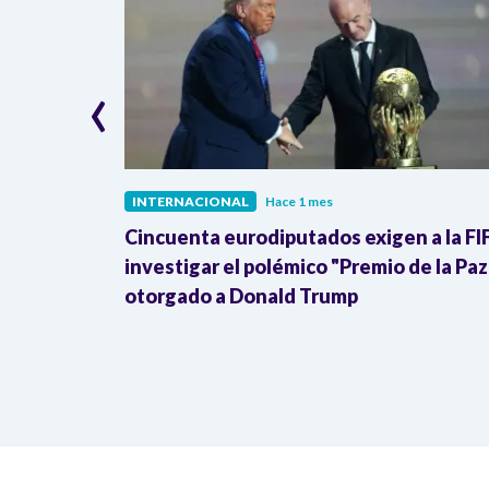
‹
INTERNACIONAL
Hace 1 mes
ra de la
Cincuenta eurodiputados exigen a la FI
Donald
investigar el polémico "Premio de la Paz
otorgado a Donald Trump