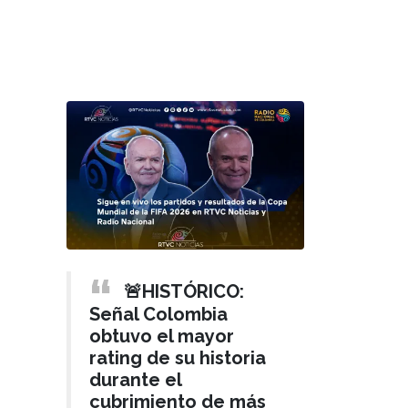
🚨HISTÓRICO:
Señal Colombia
obtuvo el mayor
rating de su historia
durante el
cubrimiento de más