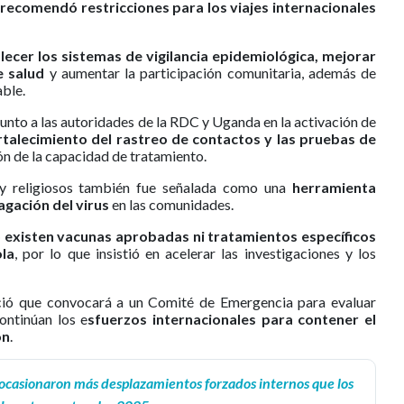
recomendó restricciones para los viajes internacionales
lecer los sistemas de vigilancia epidemiológica, mejorar
e salud
y aumentar la participación comunitaria, además de
able.
unto a las autoridades de la RDC y Uganda en la activación de
talecimiento del rastreo de contactos y las pruebas de
ión de la capacidad de tratamiento.
s y religiosos también fue señalada como una
herramienta
gación del virus
en las comunidades.
 existen vacunas aprobadas ni tratamientos específicos
la
, por lo que insistió en acelerar las investigaciones y los
ció que convocará a un Comité de Emergencia para evaluar
ontinúan los e
sfuerzos internacionales para contener el
ón
.
ocasionaron más desplazamientos forzados internos que los