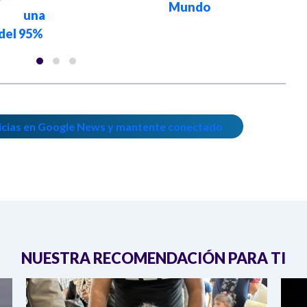
Mundo
a una
del 95%
icias en Google News y mantente conectado
NUESTRA RECOMENDACIÓN PARA TI