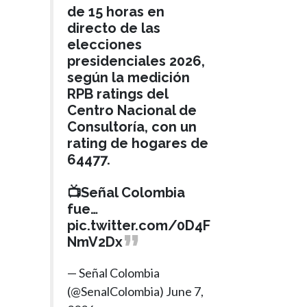
de 15 horas en
directo de las
elecciones
presidenciales 2026,
según la medición
RPB ratings del
Centro Nacional de
Consultoría, con un
rating de hogares de
64477.
📺Señal Colombia
fue…
pic.twitter.com/0D4F
NmV2Dx
— Señal Colombia
(@SenalColombia)
June 7,