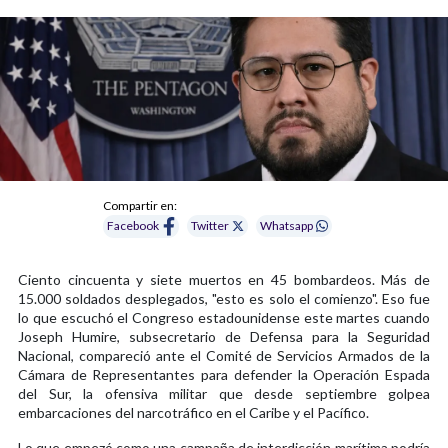
Compartir en:
Facebook
Twitter
Whatsapp
Ciento cincuenta y siete muertos en 45 bombardeos. Más de
15.000 soldados desplegados, "esto es solo el comienzo". Eso fue
lo que escuchó el Congreso estadounidense este martes cuando
Joseph Humire, subsecretario de Defensa para la Seguridad
Nacional, compareció ante el Comité de Servicios Armados de la
Cámara de Representantes para defender la Operación Espada
del Sur, la ofensiva militar que desde septiembre golpea
embarcaciones del narcotráfico en el Caribe y el Pacífico.
Lo que empezó como una campaña de interdicción marítima podría