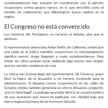
estadounidenses han actuado en coordinación con el ejército
ecuatoriano contra grupos narcos, en lo que describió como el
modelo de colaboración que Washington busca replicar en la
región.
El Congreso no está convencido
Los números del Pentágono no cerraron el debate, sino que lo
abrieron.
El representante demócrata Adam Smith, de California, señaló que
una caída en el tráfico marítimo sospechoso no necesariamente
significa menos droga llegando a suelo estadounidense. Para
Smith, las cifras podrían estar midiendo algo mucho más simple:
que los carteles cambiaron de ruta.
La crítica más incisiva llegó del representante Gil Cisneros, quien
llevó la lógica de la disuasión a un terreno incómodo para la
administración. Si disparar contra sospechosos en las calles de
Estados Unidos también generaría un efecto disuasivo, preguntó,
¿eso lo haría legal? La analogía apuntaba directo al corazón jurídico
de una operación que nunca ha explicado con claridad bajo qué
marco legal actúa fuera de las fronteras del país.