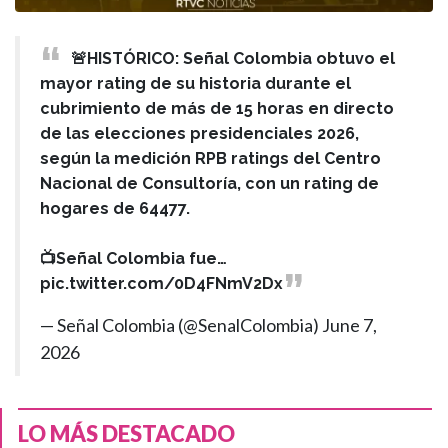
🚨HISTÓRICO: Señal Colombia obtuvo el
mayor rating de su historia durante el
cubrimiento de más de 15 horas en directo
de las elecciones presidenciales 2026,
según la medición RPB ratings del Centro
Nacional de Consultoría, con un rating de
hogares de 64477.
📺Señal Colombia fue…
pic.twitter.com/0D4FNmV2Dx
— Señal Colombia (@SenalColombia)
June 7,
2026
LO MÁS DESTACADO