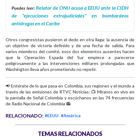
Relator de ONU acusa a EEUU ante la CIDH
Puedes leer:
de "ejecuciones extrajudiciales" en bombardeos
antidrogas en el Caribe
Otros congresistas pusieron el dedo en otra llaga: la ausencia de
un objetivo de victoria definido y de una fecha de salida. Para
varios miembros del comité, esos dos elementos ausentes hacen
que la Operación Espada del Sur empiece a parecerse
peligrosamente a las intervenciones militares prolongadas que
Washington lleva años prometiendo no repetir.
📢 Entérate de lo que pasa en Colombia, sus regiones y el mundo a
través de las emisiones de RTVC Noticias: 📺 Míranos en vivo en
la pantalla de Señal Colombia y escúchanos en las 74 frecuencias
de Radio Nacional de Colombia 📻.
RELACIONADO:
#EEUU
#América
TEMAS RELACIONADOS