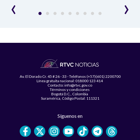
‹
›
Av. El Dorado Cr. 45 # 26 - 33 - Teléfonos (+57)(601) 2200700
Línea gratuita nacional: 018000 123 414
Contacto: info@rtvc.gov.co
Términos y condiciones
Bogotá D.C., Colombia
Suramérica, Código Postal: 111321
Síguenos en