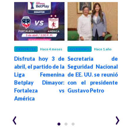
o
DEPORTES
Hace 4 meses
GOBIERNO
Hace 1 año
INT
érica
Disfruta hoy 3 de
Secretaria de
Hace 2
EE
final
abril, el partido de la
Seguridad Nacional
proh
er en
Liga Femenina
de EE. UU. se reunió
red 
Betplay Dimayor:
con el presidente
Fortaleza vs
Gustavo Petro
América
‹
›