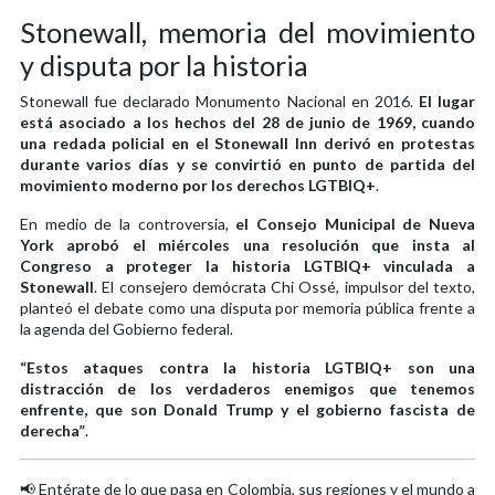
Stonewall, memoria del movimiento
y disputa por la historia
Stonewall fue declarado Monumento Nacional en 2016.
El lugar
está asociado a los hechos del 28 de junio de 1969, cuando
una redada policial en el Stonewall Inn derivó en protestas
durante varios días y se convirtió en punto de partida del
movimiento moderno por los derechos LGTBIQ+
.
En medio de la controversia,
el Consejo Municipal de Nueva
York aprobó el miércoles una resolución que insta al
Congreso a proteger la historia LGTBIQ+ vinculada a
Stonewall
. El consejero demócrata Chi Ossé, impulsor del texto,
planteó el debate como una disputa por memoria pública frente a
la agenda del Gobierno federal.
“Estos ataques contra la historia LGTBIQ+ son una
distracción de los verdaderos enemigos que tenemos
enfrente, que son Donald Trump y el gobierno fascista de
derecha”
.
📢 Entérate de lo que pasa en Colombia, sus regiones y el mundo a