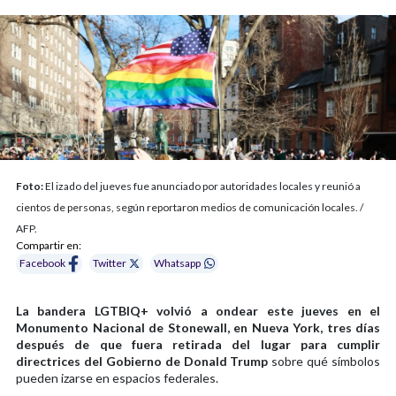
Foto:
El izado del jueves fue anunciado por autoridades locales y reunió a
cientos de personas, según reportaron medios de comunicación locales. /
AFP.
Compartir en:
Facebook
Twitter
Whatsapp
La bandera LGTBIQ+ volvió a ondear este jueves en el
Monumento Nacional de Stonewall, en Nueva York, tres días
después de que fuera retirada del lugar para cumplir
directrices del Gobierno de Donald Trump
sobre qué símbolos
pueden izarse en espacios federales.