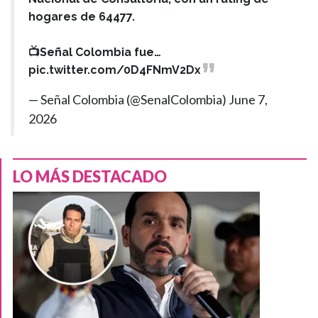
hogares de 64477.
📺Señal Colombia fue…
pic.twitter.com/0D4FNmV2Dx
— Señal Colombia (@SenalColombia)
June 7,
2026
LO MÁS DESTACADO