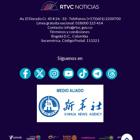
Av. El Dorado Cr. 45 # 26 - 33 - Teléfonos (+57)(601) 2200700
Línea gratuita nacional: 018000 123 414
Contacto: info@rtvc.gov.co
Términos y condiciones
Bogotá D.C., Colombia
Suramérica, Código Postal: 111321
Síguenos en