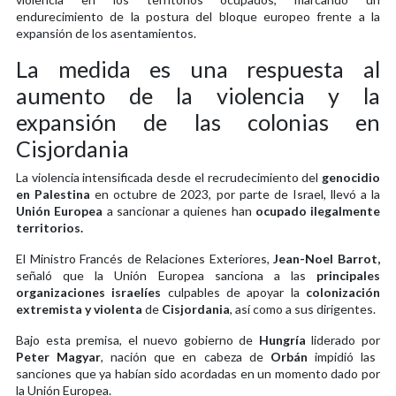
endurecimiento de la postura del bloque europeo frente a la
expansión de los asentamientos.
La medida es una respuesta al
aumento de la violencia y la
expansión de las colonias en
Cisjordania
La violencia intensificada desde el recrudecimiento del
genocidio
en Palestina
en octubre de 2023, por parte de Israel, llevó a la
Unión Europea
a sancionar a quienes han
ocupado ilegalmente
territorios.
El Ministro Francés de Relaciones Exteriores,
Jean-Noel Barrot,
señaló que la Unión Europea sanciona a las
principales
organizaciones israelíes
culpables de apoyar la
colonización
extremista y violenta
de
Cisjordania
, así como a sus dirigentes.
Bajo esta premisa, el nuevo gobierno de
Hungría
liderado por
Peter Magyar
, nación que en cabeza de
Orbán
impidió las
sanciones que ya habían sido acordadas en un momento dado por
la Unión Europea.