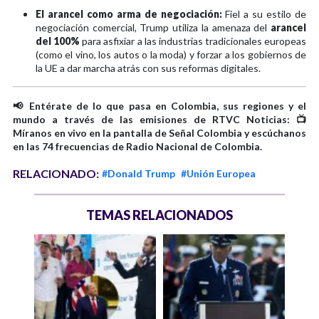
El arancel como arma de negociación:
Fiel a su estilo de
negociación comercial, Trump utiliza la amenaza del
arancel
del 100%
para asfixiar a las industrias tradicionales europeas
(como el vino, los autos o la moda) y forzar a los gobiernos de
la UE a dar marcha atrás con sus reformas digitales.
📢 Entérate de lo que pasa en Colombia, sus regiones y el
mundo a través de las emisiones de RTVC Noticias: 📺
Míranos en vivo en la pantalla de Señal Colombia y escúchanos
en las 74 frecuencias de Radio Nacional de Colombia.
RELACIONADO:
#Donald Trump
#Unión Europea
TEMAS RELACIONADOS