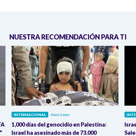
NUESTRA RECOMENDACIÓN PARA TI
INTERNACIONAL
Hace 1 mes
INT
FA
1,000 días del genocidio en Palestina:
Isra
"
Israel ha asesinado más de 73.000
Sale