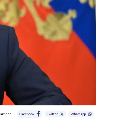
rtir en:
Facebook
Twitter
Whatsapp