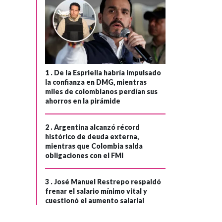
1 .
De la Espriella habría impulsado
la confianza en DMG, mientras
miles de colombianos perdían sus
ahorros en la pirámide
2 .
Argentina alcanzó récord
histórico de deuda externa,
mientras que Colombia salda
obligaciones con el FMI
3 .
José Manuel Restrepo respaldó
frenar el salario mínimo vital y
cuestionó el aumento salarial