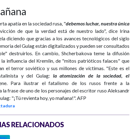
mañana
rta apatía en la sociedad rusa, "
debemos luchar, nuestra única
vicción de que la verdad está de nuestro lado", dice Irina
la diciendo que gracias a los avances tecnológicos del siglo
moria del Gulag están digitalizados y pueden ser consultados
ible" destruirlos. En cambio, Shcherbakova teme la difusión
 la influencia del Kremlin, de "mitos patrióticos falaces" que
n el terror soviético y sus millones de víctimas. "Este es el
stalinista y del Gulag:
la atomización de la sociedad, el
iene. Para ilustrar el fatalismo de los rusos frente a la
a la frase de uno de los personajes del escritor ruso Aleksandr
Gulag: "¡Tú revienta hoy, yo mañana!". AFP
ctadura
AS RELACIONADOS
NAL