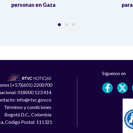
personas en Gaza
para
Síguenos en
léfonos (+57)(601) 2200700
 nacional: 018000 123 414
ntacto: info@rtvc.gov.co
Términos y condiciones
Bogotá D.C., Colombia
a, Código Postal: 111321