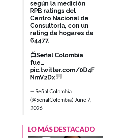
según la medición
RPB ratings del
Centro Nacional de
Consultoría, con un
rating de hogares de
64477.
📺Señal Colombia
fue…
pic.twitter.com/0D4F
NmV2Dx
— Señal Colombia
(@SenalColombia)
June 7,
2026
LO MÁS DESTACADO