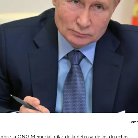
Compa
sobre la ONG Memorial, pilar de la defensa de los derechos