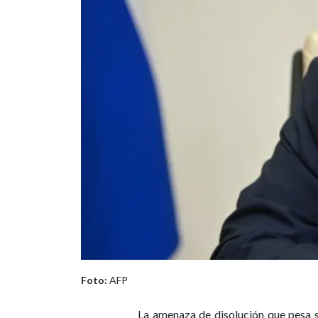
Foto:
AFP
La amenaza de disolución que pesa 