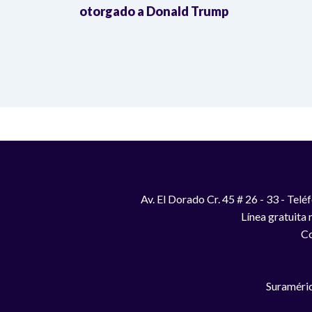
otorgado a Donald Trump
Av. El Dorado Cr. 45 # 26 - 33 - Te
Línea gratuita
Co
Suraméric