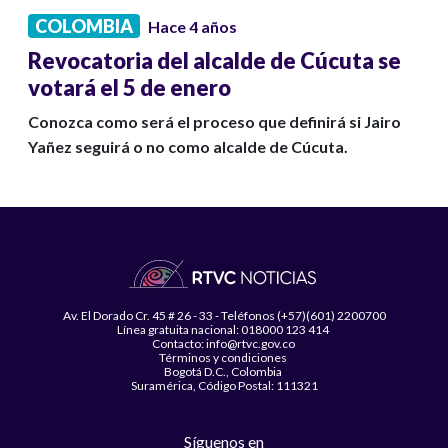
COLOMBIA
Hace 4 años
Revocatoria del alcalde de Cúcuta se
votará el 5 de enero
Conozca como será el proceso que definirá si Jairo
Yañez seguirá o no como alcalde de Cúcuta.
Av. El Dorado Cr. 45 # 26 - 33 - Teléfonos (+57)(601) 2200700
Línea gratuita nacional: 018000 123 414
Contacto: info@rtvc.gov.co
Términos y condiciones
Bogotá D.C., Colombia
Suramérica, Código Postal: 111321
Síguenos en