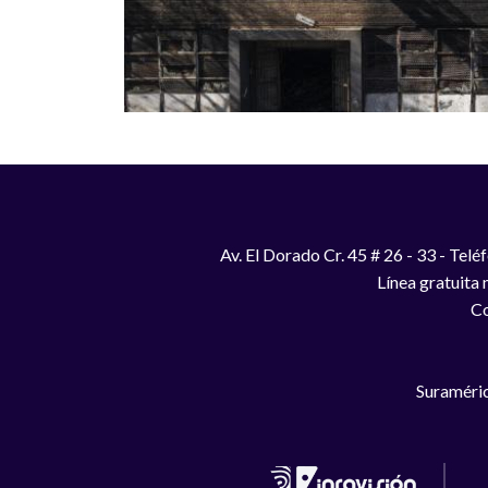
Av. El Dorado Cr. 45 # 26 - 33 - Te
Línea gratuita
Co
Suraméric