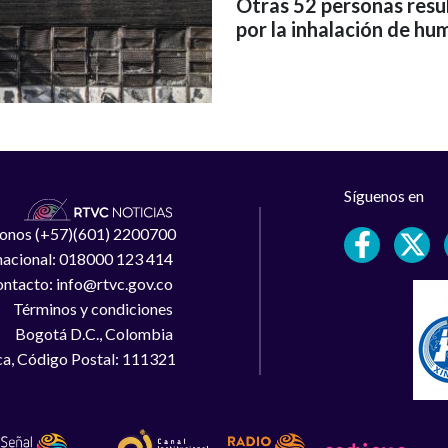
Otras 52 personas resu
por la inhalación de hu
Síguenos en
léfonos (+57)(601) 2200700
 nacional: 018000 123 414
ntacto: info@rtvc.gov.co
Términos y condiciones
Bogotá D.C., Colombia
a, Código Postal: 111321