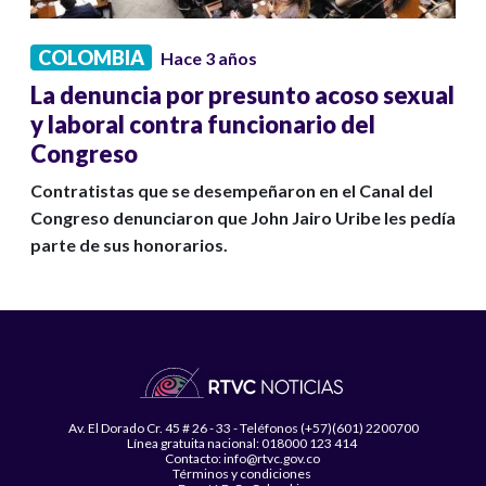
COLOMBIA
Hace 3 años
La denuncia por presunto acoso sexual
y laboral contra funcionario del
Congreso
Contratistas que se desempeñaron en el Canal del
Congreso denunciaron que John Jairo Uribe les pedía
parte de sus honorarios.
Av. El Dorado Cr. 45 # 26 - 33 - Teléfonos (+57)(601) 2200700
Línea gratuita nacional: 018000 123 414
Contacto: info@rtvc.gov.co
Términos y condiciones