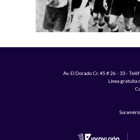
Av. El Dorado Cr. 45 # 26 - 33 - Te
Línea gratuita
Co
Suraméric