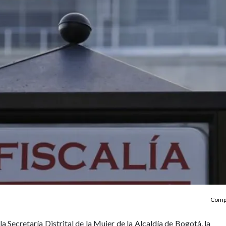
Compa
a Secretaría Distrital de la Mujer de la Alcaldía de Bogotá, la