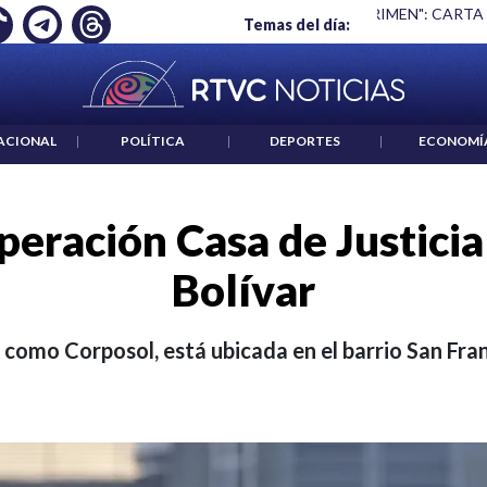
R NO ES UN CRIMEN": CARTA DE BETO CORAL
|
ABELARDO DE 
Temas del día:
ACIONAL
|
POLÍTICA
|
DEPORTES
|
ECONOMÍ
peración Casa de Justici
Bolívar
 como Corposol, está ubicada en el barrio San Fran