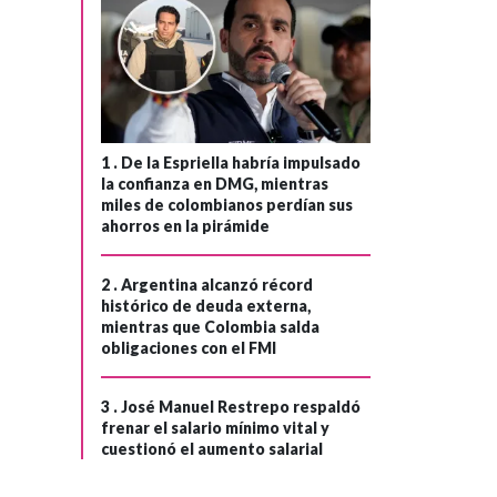
1 .
De la Espriella habría impulsado
la confianza en DMG, mientras
miles de colombianos perdían sus
ahorros en la pirámide
2 .
Argentina alcanzó récord
histórico de deuda externa,
mientras que Colombia salda
obligaciones con el FMI
3 .
José Manuel Restrepo respaldó
frenar el salario mínimo vital y
cuestionó el aumento salarial