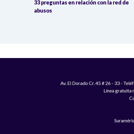
33 preguntas en relación con la red de
abusos
Av. El Dorado Cr. 45 # 26 - 33 - Te
Línea gratuita
Co
Suraméric