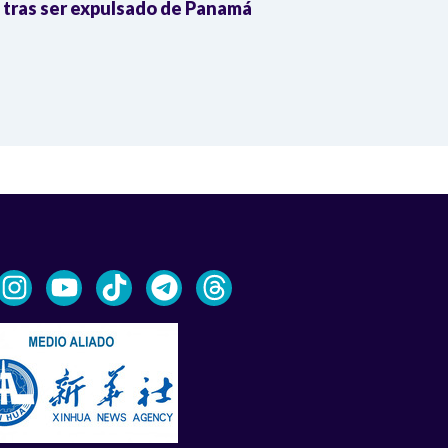
, tras ser expulsado de Panamá
Constitución,