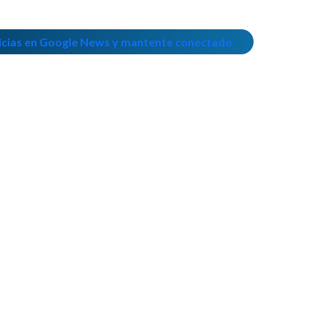
icias en Google News y mantente conectado