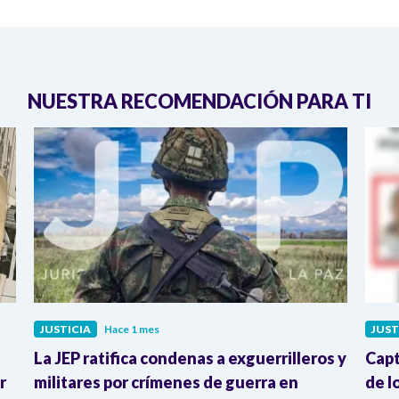
NUESTRA RECOMENDACIÓN PARA TI
JUSTICIA
Hace 1 mes
JUST
La JEP ratifica condenas a exguerrilleros y
Capt
r
militares por crímenes de guerra en
de l