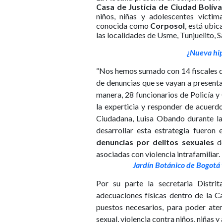
Casa de Justicia de Ciudad Bolíva
niños, niñas y adolescentes víctima
conocida como
Corposol
, está ubic
las localidades de Usme, Tunjuelito, 
¿Nueva hip
“Nos hemos sumado con 14 fiscales d
de denuncias que se vayan a presenta
manera, 28 funcionarios de Policía 
la experticia y responder de acuerdo
Ciudadana, Luisa Obando durante la 
desarrollar esta estrategia fuero
denuncias por delitos sexuales
d
asociadas con violencia intrafamiliar.
Jardín Botánico de Bogotá 
Por su parte la secretaria Distri
adecuaciones físicas dentro de la Ca
puestos necesarios, para poder aten
sexual, violencia contra niños, niñas y