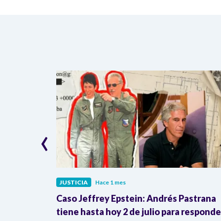
‹
JUSTICIA
Hace 1 mes
Inravisión y
Caso Jeffrey Epstein: Andrés Pastrana
 justicia
tiene hasta hoy 2 de julio para responde