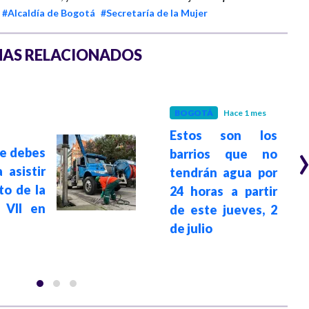
#Alcaldía de Bogotá
#Secretaría de la Mujer
AS RELACIONADOS
BOGOTÁ
Hace 1 mes
Estos son los
ue debes
barrios que no
 asistir
tendrán agua por
to de la
24 horas a partir
 VII en
de este jueves, 2
de julio