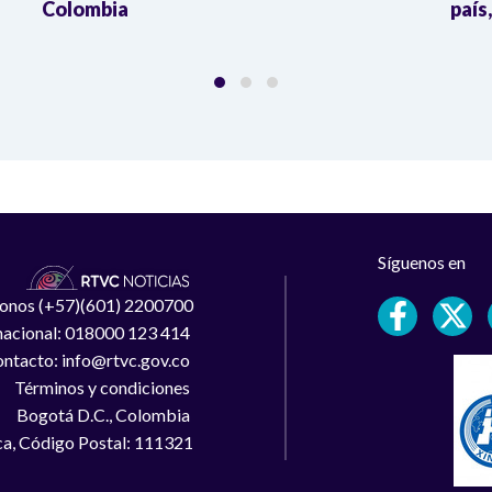
Colombia
país
Síguenos en
léfonos (+57)(601) 2200700
 nacional: 018000 123 414
ntacto: info@rtvc.gov.co
Términos y condiciones
Bogotá D.C., Colombia
a, Código Postal: 111321