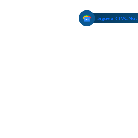
Sigue a RTVC Not