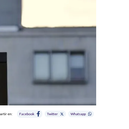
rtir en:
Facebook
Twitter
Whatsapp