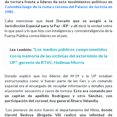
de tortura frente a líderes de esto movimientos políticos en
Colombia luego de la toma y retoma del Palacio de Justicia en
1985.
Cabe mencionar que
José Dorado que se acogió a la
Jurisdicción Especial para la Paz -JEP-
y allí decir la verdad sobre
lo que pasó y lo que hizo con inteligencia y contrainteligencia de la
Fuerza Pública contra líderes en el país.
“Los medios públicos comprometidos
Lee también:
con la memoria de las víctimas del exterminio de la
UP": gerente de RTVC, Hollman Morris
Dorado explicó que los líderes del M-19 y la UP estaban
estructurados como si fueran parte de las Farc y un comando
especial era el encargado de recopilar información y detalles para
el posterior secuestro y casos de tortura.
Esto era comando por
un capitán de apellido Rodríguez y otro Sánchez, con
participación del coronel, hoy general Álvaro Velandia.
“Los pioneros de esto fueron el departamento del Meta,
donde
Harold Bedoya (Brigada VII) realizó una infinidad de