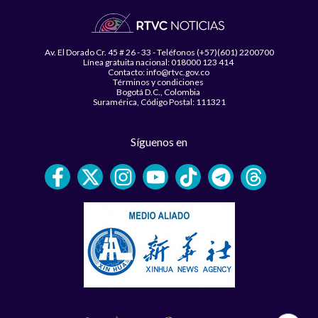
Av. El Dorado Cr. 45 # 26 - 33 - Teléfonos (+57)(601) 2200700
Línea gratuita nacional: 018000 123 414
Contacto: info@rtvc.gov.co
Términos y condiciones
Bogotá D.C., Colombia
Suramérica, Código Postal: 111321
Síguenos en