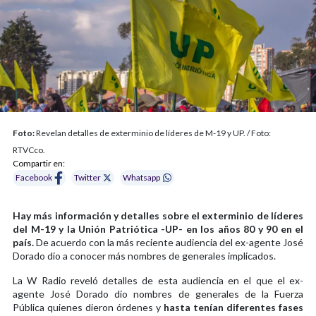
Foto:
Revelan detalles de exterminio de líderes de M-19 y UP. / Foto:
RTVCco.
Compartir en:
Facebook
Twitter
Whatsapp
Hay más información y detalles sobre el exterminio de líderes
del M-19 y la Unión Patriótica -UP- en los años 80 y 90 en el
país.
De acuerdo con la más reciente audiencia del ex-agente José
Dorado dio a conocer más nombres de generales implicados.
La W Radio reveló detalles de esta audiencia en el que el ex-
agente José Dorado dio nombres de generales de la Fuerza
Pública quienes dieron órdenes y
hasta tenían diferentes fases