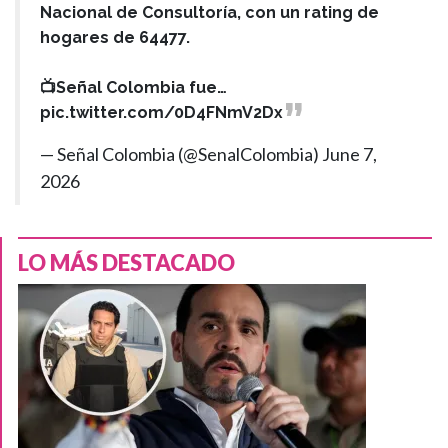
Nacional de Consultoría, con un rating de
hogares de 64477.
📺Señal Colombia fue…
pic.twitter.com/0D4FNmV2Dx
— Señal Colombia (@SenalColombia)
June 7,
2026
LO MÁS DESTACADO