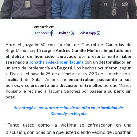
Compartir en:
Facebook
Twitter
Whatsapp
Ante el juzgado 60 con función de Control de Garantías de
Bogotá, no aceptó cargos
Andres Camilo Muñoz, imputado por
el delito de homicidio agravado
por presuntamente haber
asesinado a
Jonathan Alexánder Tacuma
con un destornillador en
un acto de intolerancia en
Bogotá
. Los hechos ocurrieron, según
la Fiscalía, el pasado 25 de diciembre a las 7:30 de la noche en la
localidad de Suba. Ambos
se encontraban paseando a sus
perros, y se presentó una discusión entre ellos
porque Muñoz
Rubiano le reclamó a Tacuma Sánchez por pasear a su perro sin
bozal.
Se entregó el presunto asesino de un niño en la localidad de
Kennedy, en Bogotá
“Tanto usted como la víctima se enfrascaron en una
discusión, con ocasión a que usted siendo vecino de Jonathan