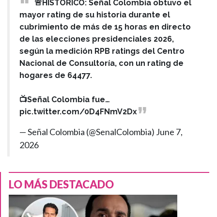
🚨HISTÓRICO: Señal Colombia obtuvo el
mayor rating de su historia durante el
cubrimiento de más de 15 horas en directo
de las elecciones presidenciales 2026,
según la medición RPB ratings del Centro
Nacional de Consultoría, con un rating de
hogares de 64477.
📺Señal Colombia fue…
pic.twitter.com/0D4FNmV2Dx
— Señal Colombia (@SenalColombia)
June 7,
2026
LO MÁS DESTACADO