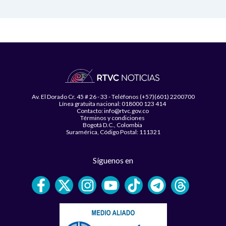
Av. El Dorado Cr. 45 # 26 - 33 - Teléfonos (+57)(601) 2200700
Línea gratuita nacional: 018000 123 414
Contacto: info@rtvc.gov.co
Términos y condiciones
Bogotá D.C., Colombia
Suramérica, Código Postal: 111321
Síguenos en