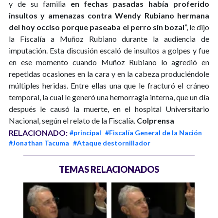
y de su familia
en fechas pasadas había proferido
insultos y amenazas contra Wendy Rubiano hermana
del hoy occiso porque paseaba el perro sin bozal
”, le dijo
la Fiscalía a Muñoz Rubiano durante la audiencia de
imputación. Esta discusión escaló de insultos a golpes y fue
en ese momento cuando Muñoz Rubiano lo agredió en
repetidas ocasiones en la cara y en la cabeza produciéndole
múltiples heridas. Entre ellas una que le fracturó el cráneo
temporal, la cual le generó una hemorragia interna, que un día
después le causó la muerte, en el hospital Universitario
Nacional, según el relato de la Fiscalía.
Colprensa
RELACIONADO:
#principal
#Fiscalía General de la Nación
#Jonathan Tacuma
#Ataque destornillador
TEMAS RELACIONADOS