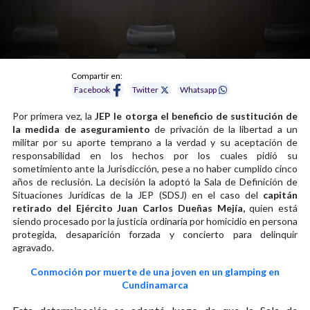
Compartir en:
Facebook
Twitter
Whatsapp
Por primera vez, la
JEP le otorga el beneficio de sustitución de
la medida de aseguramiento
de privación de la libertad a un
militar por su aporte temprano a la verdad y su aceptación de
responsabilidad en los hechos por los cuales pidió su
sometimiento ante la Jurisdicción, pese a no haber cumplido cinco
años de reclusión. La decisión la adoptó la Sala de Definición de
Situaciones Jurídicas de la JEP (SDSJ) en el caso del
capitán
retirado del Ejército Juan Carlos Dueñas Mejía,
quien está
siendo procesado por la justicia ordinaria por homicidio en persona
protegida, desaparición forzada y concierto para delinquir
agravado.
Conmoción por muerte de una joven en un glamping en
Cundinamarca