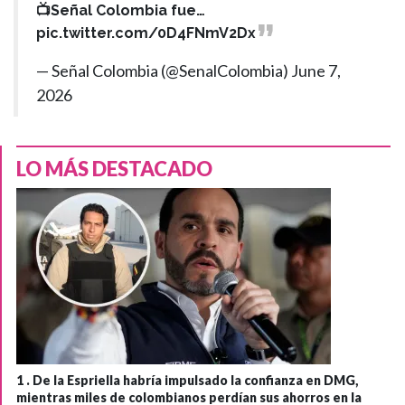
📺Señal Colombia fue…
pic.twitter.com/0D4FNmV2Dx
— Señal Colombia (@SenalColombia)
June 7,
2026
LO MÁS DESTACADO
1 .
De la Espriella habría impulsado la confianza en DMG,
mientras miles de colombianos perdían sus ahorros en la