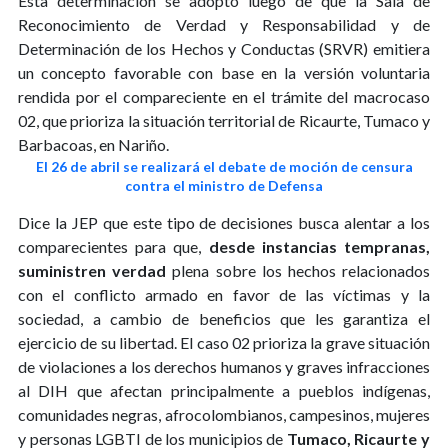
Esta determinación se adoptó luego de que la Sala de
Reconocimiento de Verdad y Responsabilidad y de
Determinación de los Hechos y Conductas (SRVR) emitiera
un concepto favorable con base en la versión voluntaria
rendida por el compareciente en el trámite del macrocaso
02, que prioriza la situación territorial de Ricaurte, Tumaco y
Barbacoas, en Nariño.
El 26 de abril se realizará el debate de moción de censura
contra el ministro de Defensa
Dice la JEP que este tipo de decisiones busca alentar a los
comparecientes para que,
desde instancias tempranas,
suministren verdad
plena sobre los hechos relacionados
con el conflicto armado en favor de las víctimas y la
sociedad, a cambio de beneficios que les garantiza el
ejercicio de su libertad. El caso 02 prioriza la grave situación
de violaciones a los derechos humanos y graves infracciones
al DIH que afectan principalmente a pueblos indígenas,
comunidades negras, afrocolombianos, campesinos, mujeres
y personas LGBTI de los municipios de
Tumaco, Ricaurte y