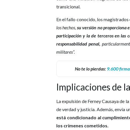
transicional.
En el fallo conocido, los magistrados 
los hechos,
su versión no proporciona 
participación y la de terceros en las 
responsabilidad penal,
particularmente
militares”.
No te lo pierdas:
9.600 firma
Implicaciones de la
La expulsión de Ferney Causaya de la
de verdad y justicia. Además, envía 
está condicionado al cumplimiento
los crímenes cometidos.