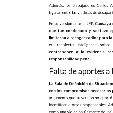
Además, los trabajadores Carlos 
figuran entre las víctimas de desapari
En su versión ante la JEP,
Causaya n
que fue condenado y sostuvo qu
limitaron a recoger radios para la
era recolectar inteligencia sob
contraponen a la evidencia rec
responsabilidad penal.
Falta de aportes a 
La Sala de Definición de Situacio
con los compromisos necesarios p
argumentó que su versión no aportó 
identificar a otros responsables. A
como una violación flagrante de los 