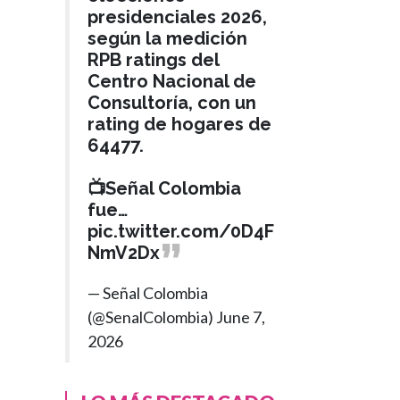
presidenciales 2026,
según la medición
RPB ratings del
Centro Nacional de
Consultoría, con un
rating de hogares de
64477.
📺Señal Colombia
fue…
pic.twitter.com/0D4F
NmV2Dx
— Señal Colombia
(@SenalColombia)
June 7,
2026