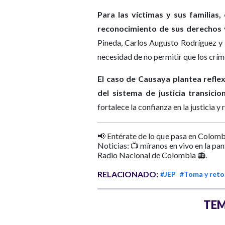
Para las víctimas y sus familias,
reconocimiento de sus derechos y 
Pineda, Carlos Augusto Rodríguez y
necesidad de no permitir que los crím
El caso de Causaya plantea refle
del sistema de justicia transici
fortalece la confianza en la justicia y
📢 Entérate de lo que pasa en Colomb
Noticias: 📺 míranos en vivo en la pa
Radio Nacional de Colombia 📻.
RELACIONADO:
#JEP
#Toma y retom
TEM