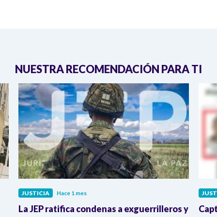
NUESTRA RECOMENDACIÓN PARA TI
JUSTICIA
Hace 1 mes
JUST
La JEP ratifica condenas a exguerrilleros y
Capt