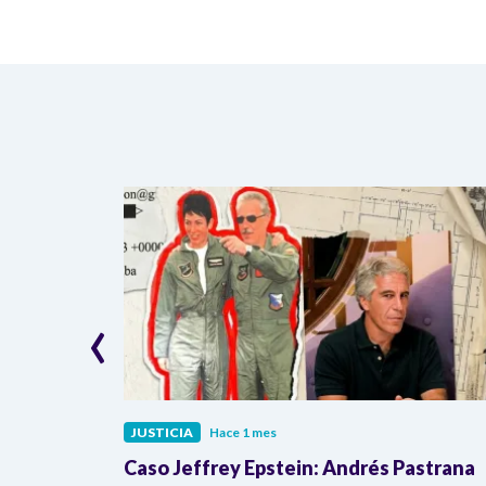
‹
JUSTICIA
Hace 1 mes
Inravisión y
Caso Jeffrey Epstein: Andrés Pastrana