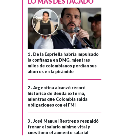
LO MÁS DESTACADO
1 .
De la Espriella habría impulsado
la confianza en DMG, mientras
miles de colombianos perdían sus
ahorros en la pirámide
2 .
Argentina alcanzó récord
histórico de deuda externa,
mientras que Colombia salda
obligaciones con el FMI
3 .
José Manuel Restrepo respaldó
frenar el salario mínimo vital y
cuestionó el aumento salarial