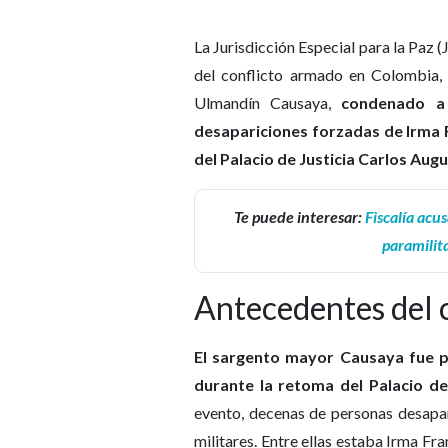
La Jurisdicción Especial para la Paz (
del conflicto armado en Colombia, 
Ulmandín Causaya,
condenado a 
desapariciones forzadas de Irma 
del Palacio de Justicia Carlos Au
Te puede interesar:
Fiscalía acu
paramilit
Antecedentes del 
El sargento mayor Causaya fue p
durante la retoma del Palacio de
evento, decenas de personas desapare
militares. Entre ellas estaba Irma Fr