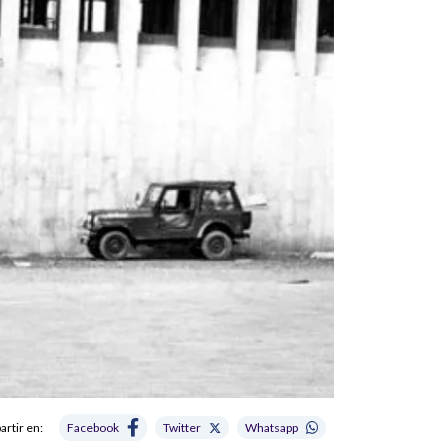
rtir en:
Facebook
Twitter
Whatsapp