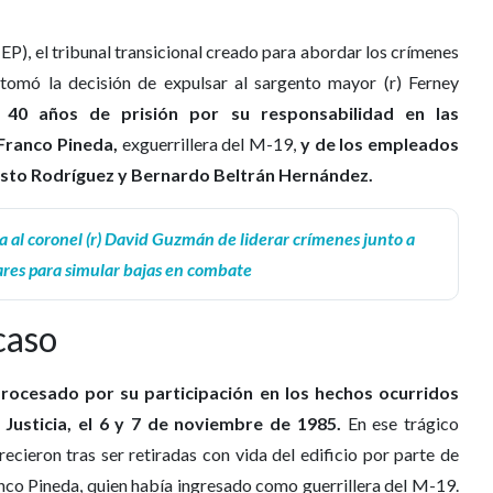
JEP), el tribunal transicional creado para abordar los crímenes
tomó la decisión de expulsar al sargento mayor (r) Ferney
40 años de prisión por su responsabilidad en las
Franco Pineda,
exguerrillera del M-19,
y de los empleados
gusto Rodríguez y Bernardo Beltrán Hernández.
sa al coronel (r) David Guzmán de liderar crímenes junto a
ares para simular bajas en combate
caso
rocesado por su participación en los hechos ocurridos
 Justicia, el 6 y 7 de noviembre de 1985.
En ese trágico
cieron tras ser retiradas con vida del edificio por parte de
anco Pineda, quien había ingresado como guerrillera del M-19.