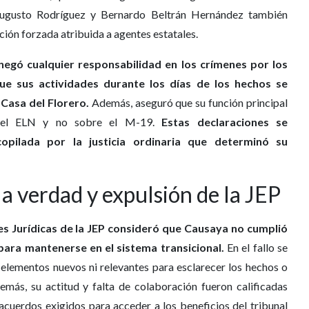
Augusto Rodríguez y Bernardo Beltrán Hernández también
ción forzada atribuida a agentes estatales.
egó cualquier responsabilidad en los crímenes por los
e sus actividades durante los días de los hechos se
 Casa del Florero.
Además, aseguró que su función principal
re el ELN y no sobre el M-19.
Estas declaraciones se
opilada por la justicia ordinaria que determinó su
la verdad y expulsión de la JEP
nes Jurídicas de la JEP consideró que Causaya no cumplió
ara mantenerse en el sistema transicional.
En el fallo se
elementos nuevos ni relevantes para esclarecer los hechos o
demás, su actitud y falta de colaboración fueron calificadas
acuerdos exigidos para acceder a los beneficios del tribunal