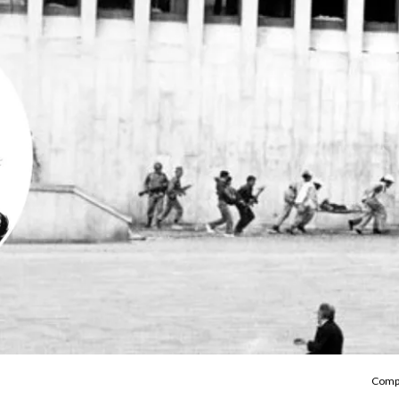
Compa