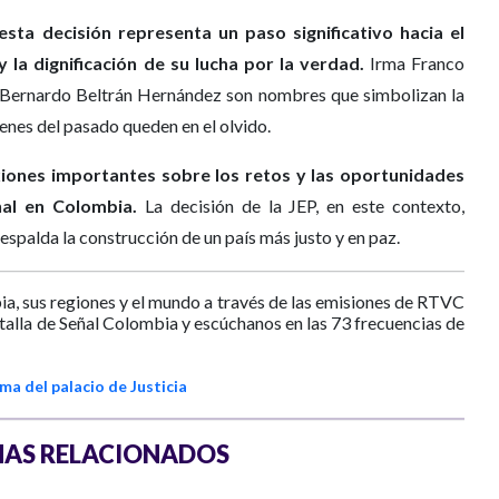
 esta decisión representa un paso significativo hacia el
la dignificación de su lucha por la verdad.
Irma Franco
 Bernardo Beltrán Hernández son nombres que simbolizan la
enes del pasado queden en el olvido.
xiones importantes sobre los retos y las oportunidades
onal en Colombia.
La decisión de la JEP, en este contexto,
 respalda la construcción de un país más justo y en paz.
ia, sus regiones y el mundo a través de las emisiones de RTVC
ntalla de Señal Colombia y escúchanos en las 73 frecuencias de
a del palacio de Justicia
AS RELACIONADOS