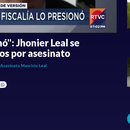
nó": Jhonier Leal se
gos por asesinato
Asesinato Mauricio Leal