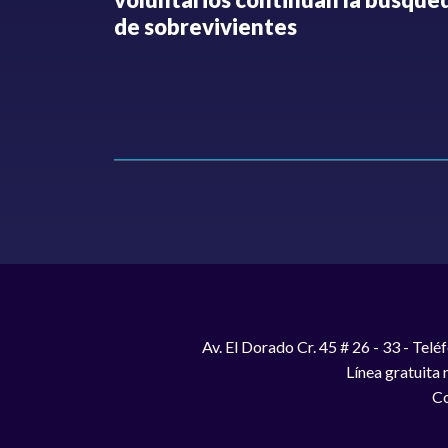
Hollman
de sobrevivientes
Av. El Dorado Cr. 45 # 26 - 33 - Te
Línea gratuita
Co