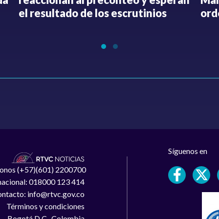
el resultado de los escrutinios
ord
Síguenos en
léfonos (+57)(601) 2200700
 nacional: 018000 123 414
ntacto: info@rtvc.gov.co
Términos y condiciones
Bogotá D.C., Colombia