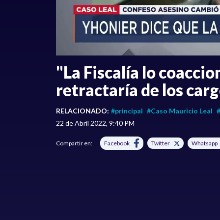
"La Fiscalía lo coaccio
retractaría de los car
RELACIONADO:
#principal
#Caso Mauricio Leal
#
22 de Abril 2022, 9:40 PM
Compartir en:
Facebook
Twitter
Whatsapp