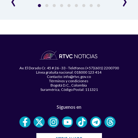
Av. El Dorado Cr. 45 # 26 - 33 - Teléfonos (+57)(601) 2200700
Línea gratuita nacional: 018000 123 414
Contacto: info@rtvc.gov.co
Términos y condiciones
Bogotá D.C., Colombia
Suramérica, Código Postal: 111321
Síguenos en