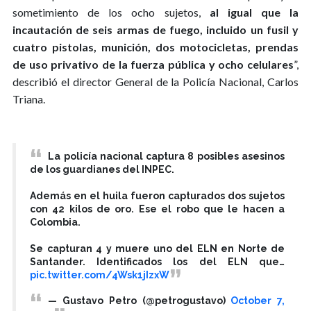
sometimiento de los ocho sujetos,
al igual que la
incautación de seis armas de fuego, incluido un fusil y
cuatro pistolas, munición, dos motocicletas, prendas
de uso privativo de la fuerza pública y ocho celulares
”,
describió el director General de la Policía Nacional, Carlos
Triana.
La policía nacional captura 8 posibles asesinos
de los guardianes del INPEC.
Además en el huila fueron capturados dos sujetos
con 42 kilos de oro. Ese el robo que le hacen a
Colombia.
Se capturan 4 y muere uno del ELN en Norte de
Santander. Identificados los del ELN que…
pic.twitter.com/4Wsk1jIzxW
— Gustavo Petro (@petrogustavo)
October 7,