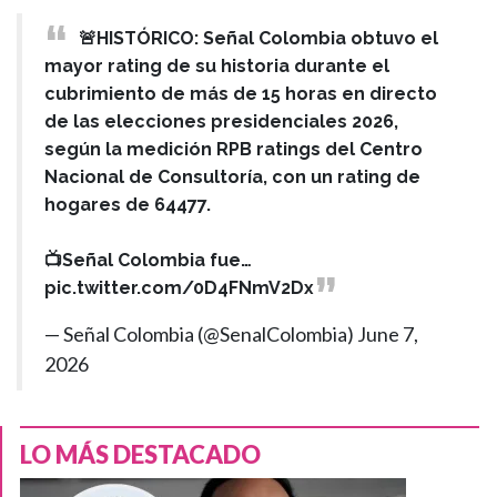
🚨HISTÓRICO: Señal Colombia obtuvo el
mayor rating de su historia durante el
cubrimiento de más de 15 horas en directo
de las elecciones presidenciales 2026,
según la medición RPB ratings del Centro
Nacional de Consultoría, con un rating de
hogares de 64477.
📺Señal Colombia fue…
pic.twitter.com/0D4FNmV2Dx
— Señal Colombia (@SenalColombia)
June 7,
2026
LO MÁS DESTACADO