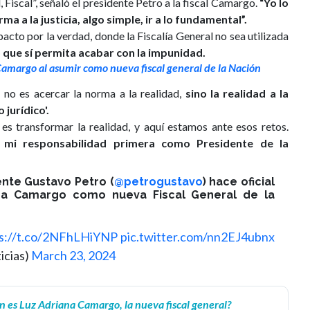
Fiscal”, señaló el presidente Petro a la fiscal Camargo.
“Yo lo
 a la justicia, algo simple, ir a lo fundamental”.
acto por la verdad, donde la Fiscalía General no sea utilizada
 que sí permita acabar con la impunidad.
amargo al asumir como nueva fiscal general de la Nación
 no es acercar la norma a la realidad,
sino la realidad a la
jurídico'.
es transformar la realidad, y aquí estamos ante esos retos.
 mi responsabilidad primera como Presidente de la
ente Gustavo Petro (
@petrogustavo
) hace oficial
na Camargo como nueva Fiscal General de la
s://t.co/2NFhLHiYNP
pic.twitter.com/nn2EJ4ubnx
icias)
March 23, 2024
n es Luz Adriana Camargo, la nueva fiscal general?