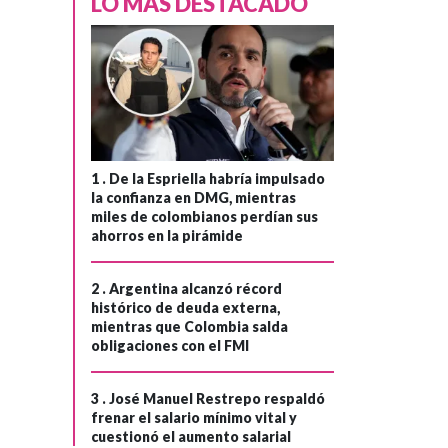
LO MÁS DESTACADO
1 .
De la Espriella habría impulsado
la confianza en DMG, mientras
miles de colombianos perdían sus
ahorros en la pirámide
2 .
Argentina alcanzó récord
histórico de deuda externa,
mientras que Colombia salda
obligaciones con el FMI
3 .
José Manuel Restrepo respaldó
frenar el salario mínimo vital y
cuestionó el aumento salarial