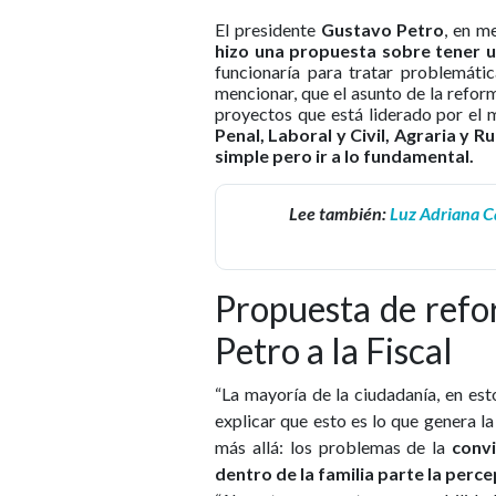
El presidente
Gustavo Petro
, en m
hizo una propuesta sobre tener un
funcionaría para tratar problemáti
mencionar, que el asunto de la reform
proyectos que está liderado por el 
Penal, Laboral y Civil, Agraria y Ru
simple pero ir a lo fundamental.
Lee también:
Luz Adriana Ca
Propuesta de refor
Petro a la Fiscal
“La mayoría de la ciudadanía, en esto
explicar que esto es lo que genera la
más allá: los problemas de la
convi
dentro de la familia parte la perc