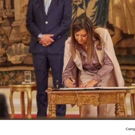
Compa