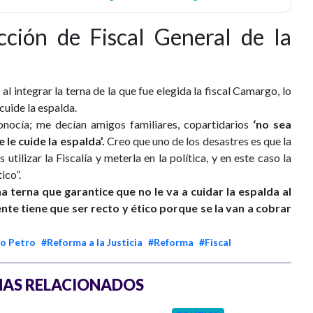
cción de Fiscal General de la
al integrar la terna de la que fue elegida la fiscal Camargo, lo
cuide la espalda.
onocía; me decían amigos familiares, copartidarios
‘no sea
le cuide la espalda’.
Creo que uno de los desastres es que la
 utilizar la Fiscalía y meterla en la política, y en este caso la
ico”.
a terna que garantice que no le va a cuidar la espalda al
ente tiene que ser recto y ético porque se la van a cobrar
o Petro
#Reforma a la Justicia
#Reforma
#Fiscal
AS RELACIONADOS