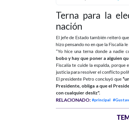
Terna para la ele
nación
El jefe de Estado también reiteró que 
hizo pensando no en que la Fiscalía le 
“Yo hice una terna donde a nadie c
bobo y hay que poner a alguien que 
Fiscalía te cuide la espalda, porque es
justicia para resolver el conflicto polít
El presidente Petro concluyó que
“un
Presidente, obliga a que el Presid
con cualquier desliz".
RELACIONADO:
#principal
#Gustav
TEM