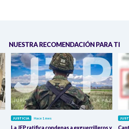
NUESTRA RECOMENDACIÓN PARA TI
JUSTICIA
Hace 1 mes
JUST
La JEP ratifica condenas a exguerrilleros y
Capt