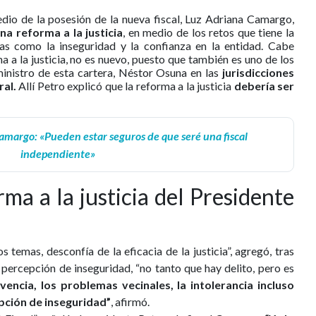
edio de la posesión de la nueva fiscal, Luz Adriana Camargo,
a reforma a la justicia
, en medio de los retos que tiene la
cas como la inseguridad y la confianza en la entidad. Cabe
a a la justicia, no es nuevo, puesto que también es uno de los
ministro de esta cartera, Néstor Osuna en las
jurisdicciones
ral.
Allí Petro explicó que la reforma a la justicia
debería ser
margo: «Pueden estar seguros de que seré una fiscal
independiente»
ma a la justicia del Presidente
s temas, desconfía de la eficacia de la justicia”, agregó, tras
 percepción de inseguridad, “no tanto que hay delito, pero es
vencia, los problemas vecinales, la intolerancia incluso
epción de inseguridad”
, afirmó.