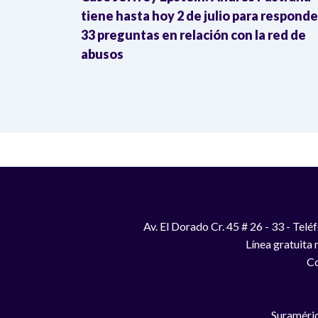
 justicia
tiene hasta hoy 2 de julio para responde
33 preguntas en relación con la red de
abusos
Av. El Dorado Cr. 45 # 26 - 33 - Te
Línea gratuita
Co
Suraméric