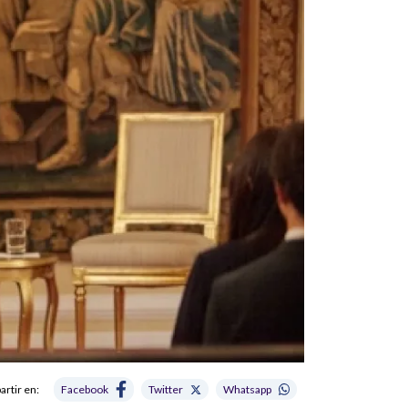
rtir en:
Facebook
Twitter
Whatsapp