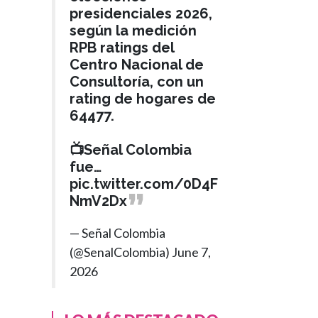
presidenciales 2026,
según la medición
RPB ratings del
Centro Nacional de
Consultoría, con un
rating de hogares de
64477.
📺Señal Colombia
fue…
pic.twitter.com/0D4F
NmV2Dx
— Señal Colombia
(@SenalColombia)
June 7,
2026