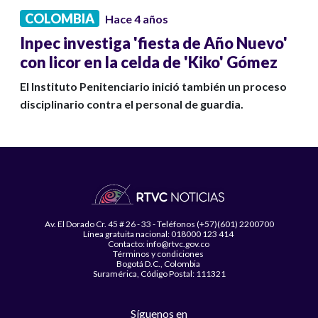
COLOMBIA
Hace 4 años
Inpec investiga 'fiesta de Año Nuevo'
con licor en la celda de 'Kiko' Gómez
El Instituto Penitenciario inició también un proceso
disciplinario contra el personal de guardia.
Av. El Dorado Cr. 45 # 26 - 33 - Teléfonos (+57)(601) 2200700
Línea gratuita nacional: 018000 123 414
Contacto: info@rtvc.gov.co
Términos y condiciones
Bogotá D.C., Colombia
Suramérica, Código Postal: 111321
Síguenos en