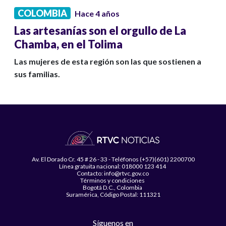
COLOMBIA
Hace 4 años
Las artesanías son el orgullo de La
Chamba, en el Tolima
Las mujeres de esta región son las que sostienen a
sus familias.
Av. El Dorado Cr. 45 # 26 - 33 - Teléfonos (+57)(601) 2200700
Línea gratuita nacional: 018000 123 414
Contacto: info@rtvc.gov.co
Términos y condiciones
Bogotá D.C., Colombia
Suramérica, Código Postal: 111321
Síguenos en