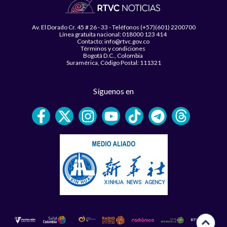
Av. El Dorado Cr. 45 # 26 - 33 - Teléfonos (+57)(601) 2200700
Línea gratuita nacional: 018000 123 414
Contacto: info@rtvc.gov.co
Términos y condiciones
Bogotá D.C., Colombia
Suramérica, Código Postal: 111321
Síguenos en